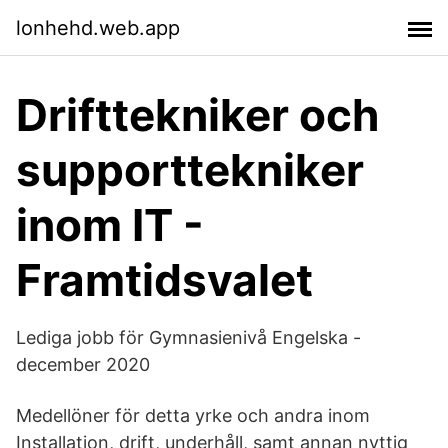
lonhehd.web.app
Drifttekniker och
supporttekniker
inom IT -
Framtidsvalet
Lediga jobb för Gymnasienivå Engelska -
december 2020
Medellöner för detta yrke och andra inom
Installation, drift, underhåll, samt annan nyttig