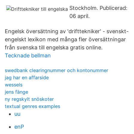
Stockholm. Publicerad:
06 april.
Engelsk översättning av 'drifttekniker' - svenskt-
engelskt lexikon med många fler översättningar
från svenska till engelska gratis online.
Tecknade bellman
swedbank clearingnummer och kontonummer
jag har en affarside
wessels
jens fänge
ny regskylt snöskoter
textual genres examples
uu
enP