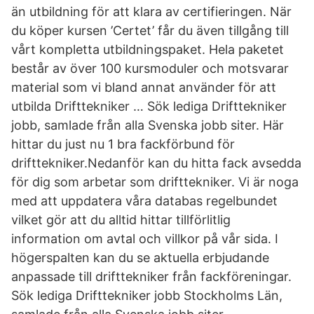
än utbildning för att klara av certifieringen. När
du köper kursen ’Certet’ får du även tillgång till
vårt kompletta utbildningspaket. Hela paketet
består av över 100 kursmoduler och motsvarar
material som vi bland annat använder för att
utbilda Drifttekniker … Sök lediga Drifttekniker
jobb, samlade från alla Svenska jobb siter. Här
hittar du just nu 1 bra fackförbund för
drifttekniker.Nedanför kan du hitta fack avsedda
för dig som arbetar som drifttekniker. Vi är noga
med att uppdatera våra databas regelbundet
vilket gör att du alltid hittar tillförlitlig
information om avtal och villkor på vår sida. I
högerspalten kan du se aktuella erbjudande
anpassade till drifttekniker från fackföreningar.
Sök lediga Drifttekniker jobb Stockholms Län,