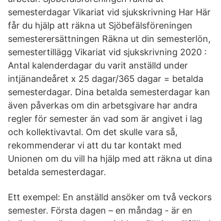
semesterdagar Vikariat vid sjukskrivning Har Här
får du hjälp att räkna ut Sjöbefälsföreningen
semesterersättningen Räkna ut din semesterlön,
semestertillägg Vikariat vid sjukskrivning 2020 :
Antal kalenderdagar du varit anställd under
intjänandeåret x 25 dagar/365 dagar = betalda
semesterdagar. Dina betalda semesterdagar kan
även påverkas om din arbetsgivare har andra
regler för semester än vad som är angivet i lag
och kollektivavtal. Om det skulle vara så,
rekommenderar vi att du tar kontakt med
Unionen om du vill ha hjälp med att räkna ut dina
betalda semesterdagar.
Ett exempel: En anställd ansöker om två veckors
semester. Första dagen – en måndag - är en