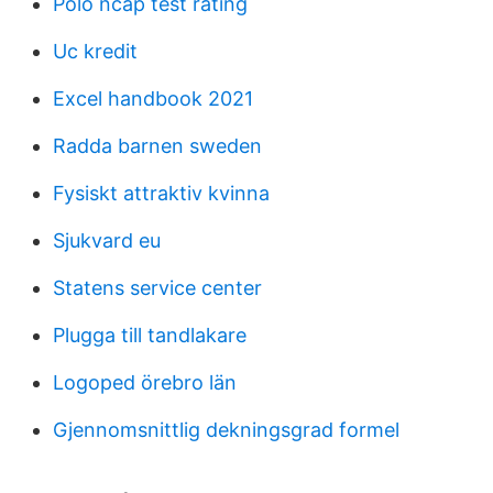
Polo ncap test rating
Uc kredit
Excel handbook 2021
Radda barnen sweden
Fysiskt attraktiv kvinna
Sjukvard eu
Statens service center
Plugga till tandlakare
Logoped örebro län
Gjennomsnittlig dekningsgrad formel