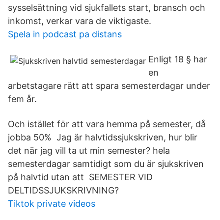
sysselsättning vid sjukfallets start, bransch och
inkomst, verkar vara de viktigaste.
Spela in podcast pa distans
Enligt 18 § har
en
arbetstagare rätt att spara semesterdagar under
fem år.
Och istället för att vara hemma på semester, då
jobba 50% Jag är halvtidssjukskriven, hur blir
det när jag vill ta ut min semester? hela
semesterdagar samtidigt som du är sjukskriven
på halvtid utan att SEMESTER VID
DELTIDSSJUKSKRIVNING?
Tiktok private videos