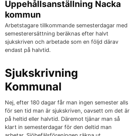
Uppehållsanställning Nacka
kommun
Arbetstagare tillkommande semesterdagar med
semesterersättning beräknas efter halvt
sjukskriven och arbetade som en följd därav
endast på halvtid.
Sjukskrivning
Kommunal
Nej, efter 180 dagar får man ingen semester alls
för sen tid man är sjukskriven, oavsett om det är
på heltid eller halvtid. Däremot tjänar man så
klart in semesterdagar för den deltid man
arbetar. Sjöbefälsföreningen räkna ut