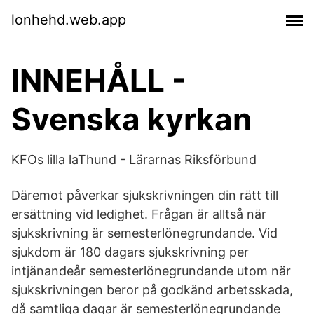
lonhehd.web.app
INNEHÅLL -
Svenska kyrkan
KFOs lilla laThund - Lärarnas Riksförbund
Däremot påverkar sjukskrivningen din rätt till
ersättning vid ledighet. Frågan är alltså när
sjukskrivning är semesterlönegrundande. Vid
sjukdom är 180 dagars sjukskrivning per
intjänandeår semesterlönegrundande utom när
sjukskrivningen beror på godkänd arbetsskada,
då samtliga dagar är semesterlönegrundande