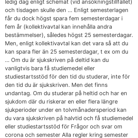
ledig dag enligt schemat (vid ansökningstillfället)
och tisdagen skulle den … Enligt semesterlagen
får du dock högst spara fem semesterdagar i
fem år (kollektivavtal kan innehålla andra
bestämmelser), således högst 25 semesterdagar.
Men, enligt kollektivavtal kan det vara så att du
kan spara fler än 25 semesterdagar, t ex om du
… Om du är sjukskriven på deltid kan du
vanligtvis bara få studiemedel eller
studiestartsstöd för den tid du studerar, inte för
den tid du är sjukskriven. Men det finns
undantag. Om du studerar på heltid och har en
sjukdom där du riskerar en eller flera längre
sjukperioder under en tolvmånadersperiod kan
du vara sjukskriven på halvtid och få studiemedel
eller studiestartsstöd för Frågor och svar om
corona och semester Alla regler kring semester