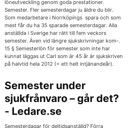
löneutveckling genom goda prestationer.
Semester. Fler semesterdagar ju äldre du blir.
Som medarbetare i Norrköpings spara och som
mest får du ha 35 sparade semesterdagar. Alla
anställda i Sverige har rätt till fem veckors
semester. Även vid längre sjukskrivningar kom-.
15 § Semesterlön för semester som inte har
kunnat läggas ut Carl som är 45 år är sjukskriven
på halvtid hela 2012 (= ett helt intjänandeår).
Semester under
sjukfrånvaro – går det?
- Ledare.se
Semesterdagar för deltidsanställd? Förra