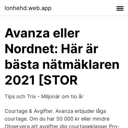
lonhehd.web.app
Avanza eller
Nordnet: Här är
bästa nätmäklaren
2021 [STOR
Tips och Trix - Miljonär om tio år
Courtage & Avgifter. Avanza erbjuder låga
courtage. Om du har 50 000 kr eller mindre
Observera att avgifter dig courtageklasser Pro-