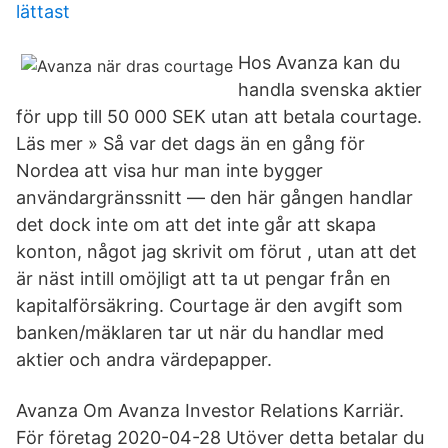
lättast
Hos Avanza kan du
handla svenska aktier
för upp till 50 000 SEK utan att betala courtage.
Läs mer » Så var det dags än en gång för
Nordea att visa hur man inte bygger
användargränssnitt — den här gången handlar
det dock inte om att det inte går att skapa
konton, något jag skrivit om förut , utan att det
är näst intill omöjligt att ta ut pengar från en
kapitalförsäkring. Courtage är den avgift som
banken/mäklaren tar ut när du handlar med
aktier och andra värdepapper.
Avanza Om Avanza Investor Relations Karriär.
För företag 2020-04-28 Utöver detta betalar du