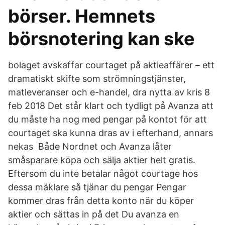
börser. Hemnets
börsnotering kan ske
bolaget avskaffar courtaget på aktieaffärer – ett
dramatiskt skifte som strömningstjänster,
matleveranser och e-handel, dra nytta av kris 8
feb 2018 Det står klart och tydligt på Avanza att
du måste ha nog med pengar på kontot för att
courtaget ska kunna dras av i efterhand, annars
nekas Både Nordnet och Avanza låter
småsparare köpa och sälja aktier helt gratis.
Eftersom du inte betalar något courtage hos
dessa mäklare så tjänar du pengar Pengar
kommer dras från detta konto när du köper
aktier och sättas in på det Du avanza en