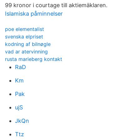
99 kronor i courtage till aktiemäklaren.
Islamiska påminnelser
poe elementalist
svenska elpriset
kodning af bilnøgle
vad ar atervinning
rusta marieberg kontakt
RaD
Km
Pak
ujS
JkQn
Ttz