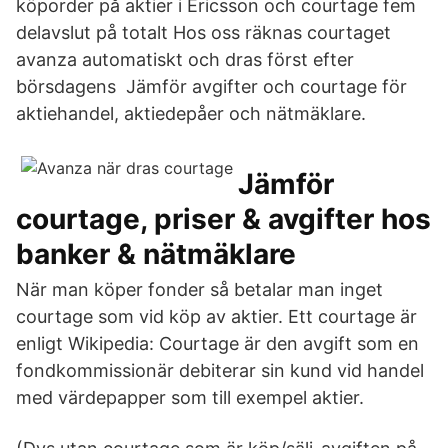
köporder på aktier i Ericsson och courtage fem
delavslut på totalt Hos oss räknas courtaget
avanza automatiskt och dras först efter
börsdagens Jämför avgifter och courtage för
aktiehandel, aktiedepåer och nätmäklare.
Jämför
courtage, priser & avgifter hos
banker & nätmäklare
När man köper fonder så betalar man inget
courtage som vid köp av aktier. Ett courtage är
enligt Wikipedia: Courtage är den avgift som en
fondkommissionär debiterar sin kund vid handel
med värdepapper som till exempel aktier.