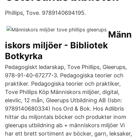
Phillips, Tove. 9789140694195.
Männ
iskors miljöer - Bibliotek
Botkyrka
Pedagogiskt ledarskap, Tove Phillips, Gleerups,
978-91-40-67277-3. Pedagogiska teorier och
praktiker. Pedagogiska teorier och praktiker,
Tove Phillips Köp Människors miljöer, digital,
elevlic, 12 mån, Gleerups Utbildning AB (Isbn:
9789140680334) hos Ord & Bok. Hos Adlibris
hittar du miljontals böcker och produkter inom
gleerups utbildning ab + människors miljöer Vi
har ett brett sortiment av böcker, garn, leksaker,