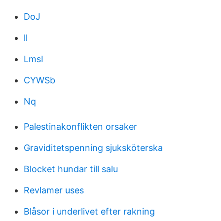
DoJ
ll
LmsI
CYWSb
Nq
Palestinakonflikten orsaker
Graviditetspenning sjuksköterska
Blocket hundar till salu
Revlamer uses
Blåsor i underlivet efter rakning