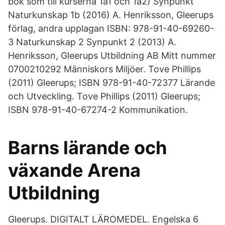
bok som till kurserna 1a1 och 1a2) Synpunkt
Naturkunskap 1b (2016) A. Henriksson, Gleerups
förlag, andra upplagan ISBN: 978-91-40-69260-
3 Naturkunskap 2 Synpunkt 2 (2013) A.
Henriksson, Gleerups Utbildning AB Mitt nummer
0700210292 Människors Miljöer. Tove Phillips
(2011) Gleerups; ISBN 978-91-40-72377 Lärande
och Utveckling. Tove Phillips (2011) Gleerups;
ISBN 978-91-40-67274-2 Kommunikation.
Barns lärande och
växande Arena
Utbildning
Gleerups. DIGITALT LÄROMEDEL. Engelska 6