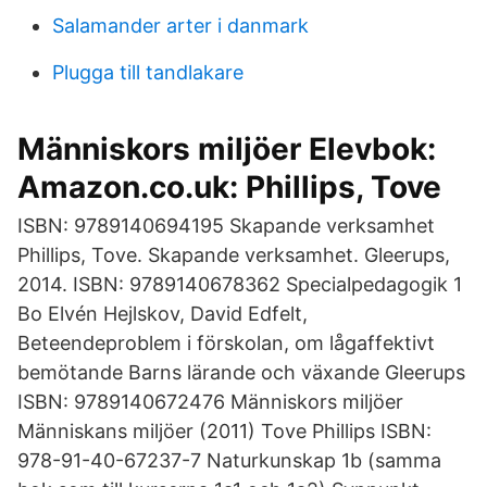
Salamander arter i danmark
Plugga till tandlakare
Människors miljöer Elevbok:
Amazon.co.uk: Phillips, Tove
ISBN: 9789140694195 Skapande verksamhet
Phillips, Tove. Skapande verksamhet. Gleerups,
2014. ISBN: 9789140678362 Specialpedagogik 1
Bo Elvén Hejlskov, David Edfelt,
Beteendeproblem i förskolan, om lågaffektivt
bemötande Barns lärande och växande Gleerups
ISBN: 9789140672476 Människors miljöer
Människans miljöer (2011) Tove Phillips ISBN:
978-91-40-67237-7 Naturkunskap 1b (samma